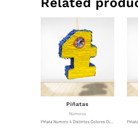
Related produ
Piñatas
Números
Piñata Numero 4 Distintos Colores Disponibles