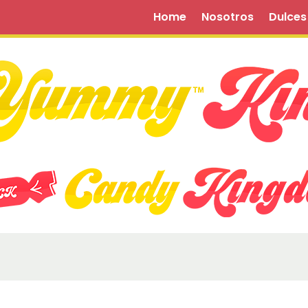
Home
Nosotros
Dulces