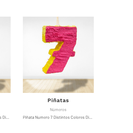
Piñatas
Números
Piñata Numero 5 Distintos Colores Disponibles
Piñata Numero 7 Distintos Colores Disponibles