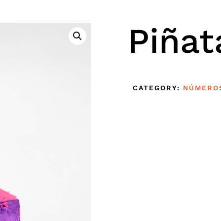
Piñat
CATEGORY:
NÚMERO