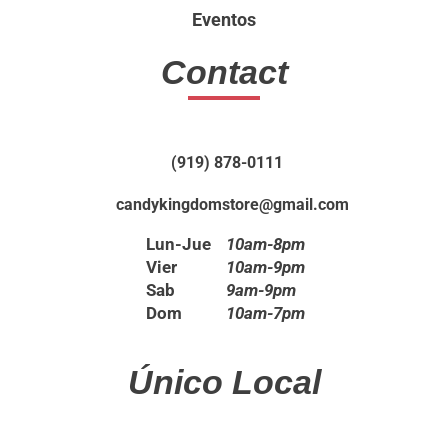
Eventos
Contact
(919) 878-0111
candykingdomstore@gmail.com
Lun-Jue
10am-8pm
Vier
10am-9pm
Sab
9am-9pm
Dom
10am-7pm
Único Local