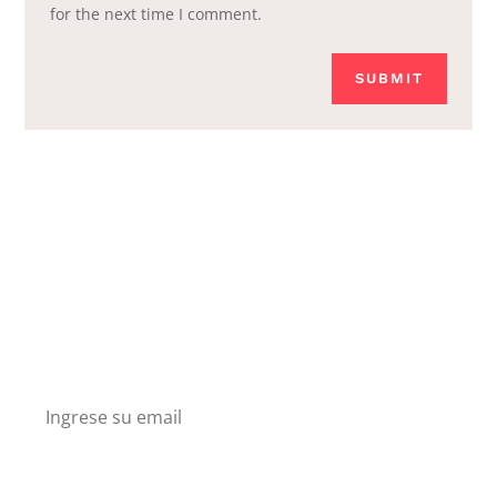
for the next time I comment.
SUBMIT
Boletín
Suscríbete en nuesto boletín y recibe descuentos
y conoce nuestros nuevos productos.