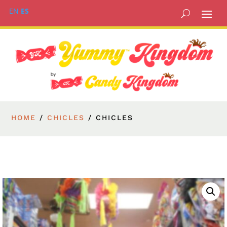
EN
ES
HOME
/
CHICLES
/ CHICLES