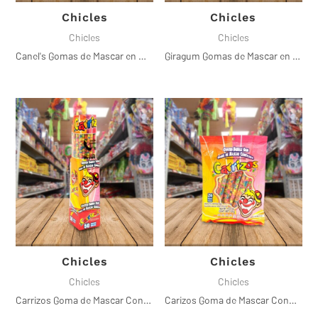
Chicles
Chicles
Chicles
Chicles
Canel's Gomas de Mascar en Miniatura
Giragum Gomas de Mascar en Popotes
Chicles
Chicles
Chicles
Chicles
Carrizos Goma de Mascar Confitada
Carizos Goma de Mascar Confitada 24Piezas