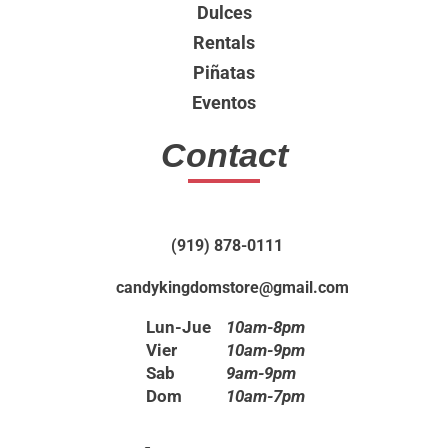
Dulces
Rentals
Piñatas
Eventos
Contact
(919) 878-0111
candykingdomstore@gmail.com
Lun-Jue
10am-8pm
Vier
10am-9pm
Sab
9am-9pm
Dom
10am-7pm