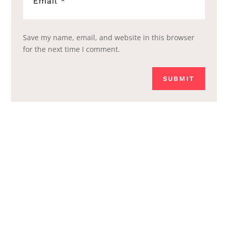
Save my name, email, and website in this browser
for the next time I comment.
SUBMIT
Boletín
Suscríbete en nuesto boletín y recibe descuentos
y conoce nuestros nuevos productos.