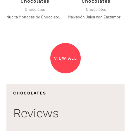
Chocolates
Chocolates
Chocolates
Chocolates
Nucita Monedas de Chocolate (Rojo)
Malvabón Jalea con Zarzamora y Chocolate
VIEW ALL
CHOCOLATES
Reviews