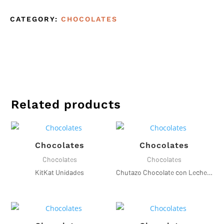
CATEGORY:
CHOCOLATES
Related products
Chocolates
Chocolates
Chocolates
Chocolates
KitKat Unidades
Chutazo Chocolate con Leche Relleno de Rompope