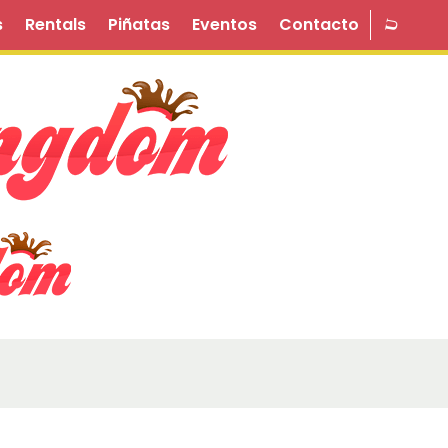
s
Rentals
Piñatas
Eventos
Contacto