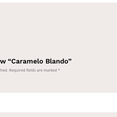
iew “Caramelo Blando”
shed.
Required fields are marked
*