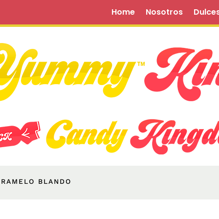
Home
Nosotros
Dulce
ARAMELO BLANDO