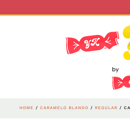
HOME
/
CARAMELO BLANDO
/
REGULAR
/ C