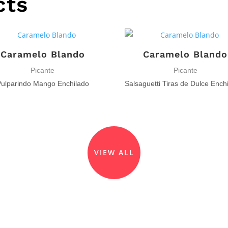
cts
Caramelo Blando
Caramelo Blando
Picante
Picante
ulparindo Mango Enchilado
VIEW ALL