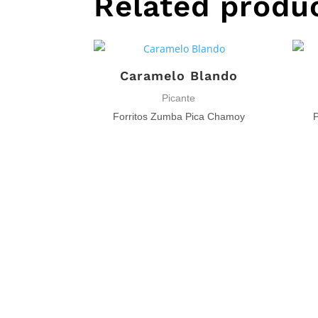
Related produ
Caramelo Blando
Picante
Forritos Zumba Pica Chamoy
P