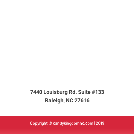
7440 Louisburg Rd. Suite #133
Raleigh, NC 27616
Copyright ©
candykingdomnc.com
| 2019