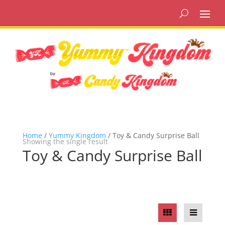
Home
/
Yummy Kingdom
/ Toy & Candy Surprise Ball
Showing the single result
Toy & Candy Surprise Ball