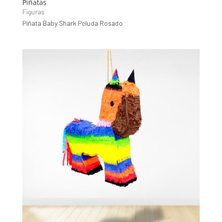
Piñatas
Figuras
Piñata Baby Shark Peluda Rosado