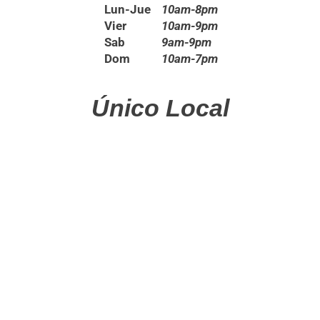
Lun-Jue
10am-8pm
Vier
10am-9pm
Sab
9am-9pm
Dom
10am-7pm
Único Local