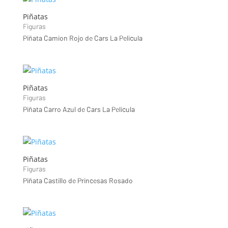
Piñatas
Figuras
Piñata Camion Rojo de Cars La Pelicula
Piñatas
Figuras
Piñata Carro Azul de Cars La Pelicula
Piñatas
Figuras
Piñata Castillo de Princesas Rosado