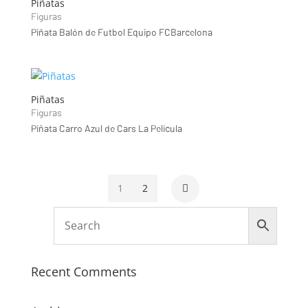
Piñatas
Figuras
Piñata Balón de Futbol Equipo FCBarcelona
Piñatas
Figuras
Piñata Carro Azul de Cars La Pelicula
1
2
Recent Comments